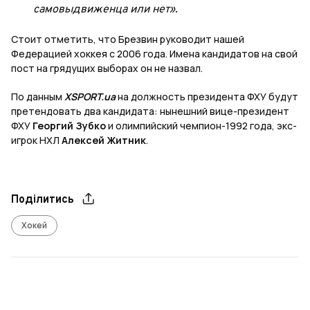
самовыдвиженца или нет».
Стоит отметить, что Брезвин руководит нашей
Федерацией хоккея с 2006 года. Имена кандидатов на свой
пост на грядущих выборах он не назвал.
По данным
XSPORT.ua
на должность президента ФХУ будут
претендовать два кандидата: нынешний вице-президент
ФХУ
Георгий Зубко
и олимпийский чемпион-1992 года, экс-
игрок НХЛ
Алексей Житник
.
Поділитись
Хокей