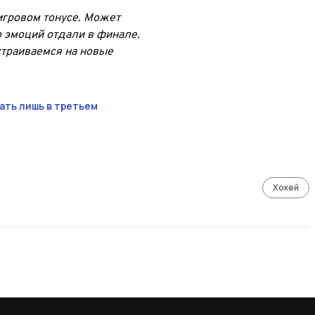
игровом тонусе. Может
о эмоций отдали в финале.
астраиваемся на новые
ать лишь в третьем
Хокей