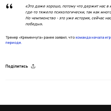
«Это даже хорошо, потому что держит нас в 
где-то тяжело психологически, так как мног
Но чемпионство - это уже история, сейчас н
победы».
Тренер «Кременчуга» ранее заявил, что
команда начала игр
периоде.
Поділитись