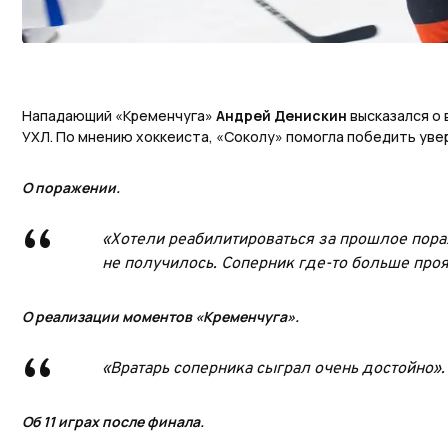
Нападающий «Кременчуга»
Андрей Денискин
высказался о
УХЛ. По мнению хоккеиста, «Соколу» помогла победить увер
О поражении.
«Хотели реабилитироваться за прошлое пора
не получилось. Соперник где-то больше про
О реализации моментов «Кременчуга».
«Вратарь соперника сыграл очень достойно».
Об 11 играх после финала.