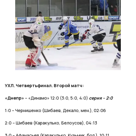
УХЛ. Четвертьфинал. Второй матч:
«Днепр»
– «Динамо» 12:0 (3:0, 5:0, 4:0)
серия – 2:0
1:0 – Чернишенко (Шибаев, Декало, мен.), 02:06
2:0 – Шибаев (Каракулько, Белоусов), 04:13
3:0 – Афанасьев (Каракулько, Кузьмик, бол.), 10:11