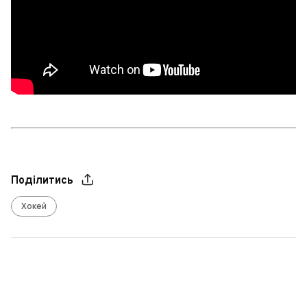
Поділитись
Хокей