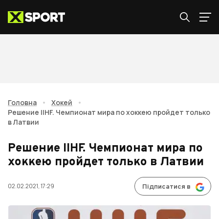
Головна
•
Хокей
•
Решение IIHF. Чемпионат мира по хоккею пройдет только
в Латвии
Решение IIHF. Чемпионат мира по
хоккею пройдет только в Латвии
02.02.2021, 17:29
Підписатися в