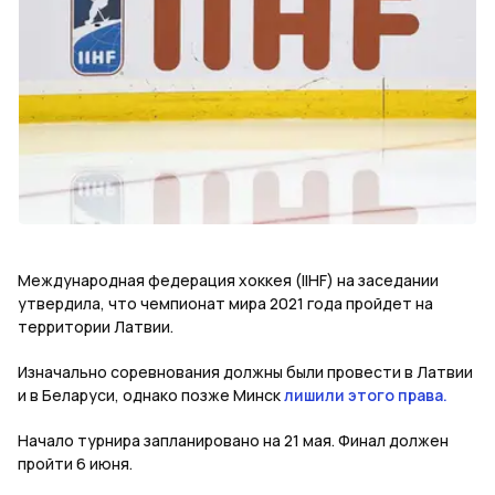
Международная федерация хоккея (IIHF) на заседании
утвердила, что чемпионат мира 2021 года пройдет на
территории Латвии.
Изначально соревнования должны были провести в Латвии
и в Беларуси, однако позже Минск
лишили этого права.
Начало турнира запланировано на 21 мая. Финал должен
пройти 6 июня.