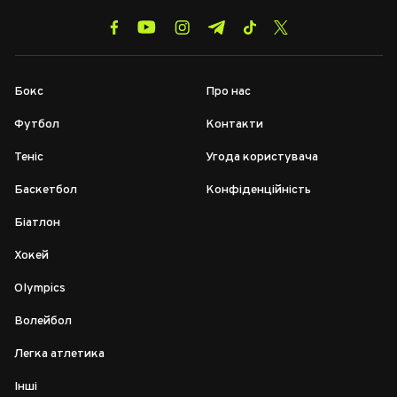
Бокс
Про нас
Футбол
Контакти
Теніс
Угода користувача
Баскетбол
Конфіденційність
Біатлон
Хокей
Olympics
Волейбол
Легка атлетика
Інші