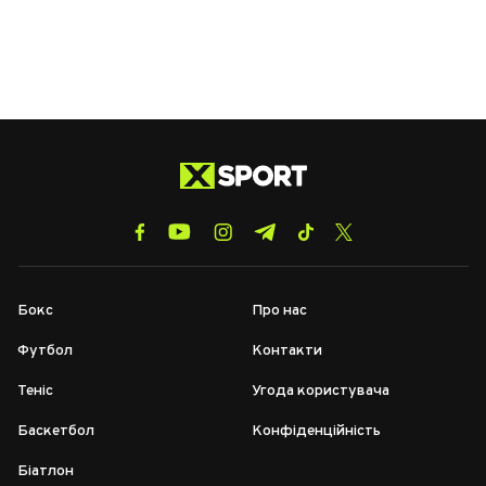
Бокс
Про нас
Футбол
Контакти
Теніс
Угода користувача
Баскетбол
Конфіденційність
Біатлон