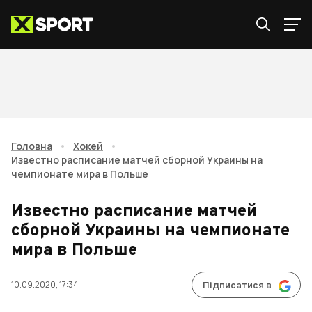
Головна
•
Хокей
•
Известно расписание матчей сборной Украины на
чемпионате мира в Польше
Известно расписание матчей
сборной Украины на чемпионате
мира в Польше
10.09.2020, 17:34
Підписатися в