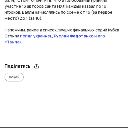
балл). Стоит отметить, что в голосовании приняли
участие 13 авторов сайта НХЛ каждый назвал по 16
игроков. Баллы начислялись по схеме от 16 (за первое
место) до 1 (за 16).
Напомним, ранее в список лучших финальных серий Кубка
Стэнли
попал украинец
Руслан Федотенко
и его
«Тампа»
.
Поділитись
Хокей