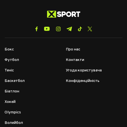
Бокс
Про нас
Футбол
Контакти
Теніс
Угода користувача
Баскетбол
Конфіденційність
Біатлон
Хокей
Olympics
Волейбол