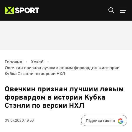
Головна
•
Хокей
•
Овечкин признан лучшим левым форвардом в истории
Кубка Стэнли по версии НХЛ
Овечкин признан лучшим левым
форвардом в истории Кубка
Стэнли по версии НХЛ
09.07.2020, 19:53
Підписатися в