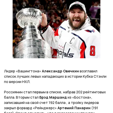
Лидер «Вашингтона»
Александр Овечкин
возглавил
список лучших левых нападающих в истории Кубка Стэнли
по версии НХЛ.
Россиянин стал первым в списке, набрав 202 рейтинговых
балла. Вторым стал
Брэд Маршанд
из «Бостона»,
записавший на свой счет 192 балла , а тройку лидеров
закрыл форвард «Рейнджерс»
Артемий Панарин
(191