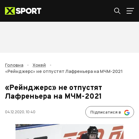
Головна
•
Хокей
•
«Рейнджерс» не отпустят Лафреньера на МЧМ-2021
«Рейнджерс» не отпустят
Лафреньера на МЧМ-2021
04.12.2020, 10:40
Підписатися в