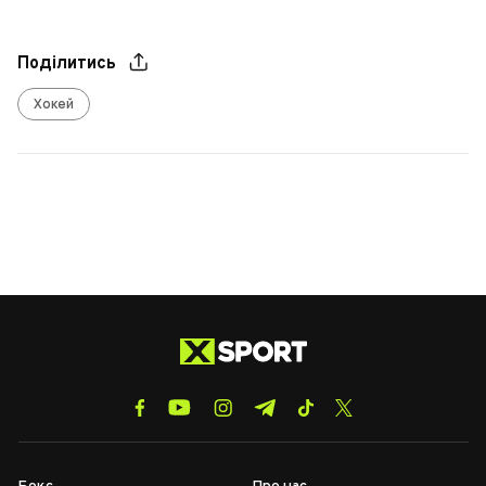
Поділитись
Хокей