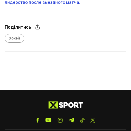
лидерство после выездного матча.
Поділитись
Хокей