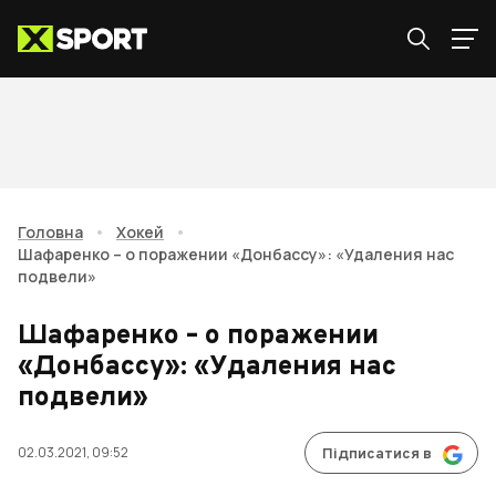
Головна
•
Хокей
•
Шафаренко – о поражении «Донбассу»: «Удаления нас
подвели»
Шафаренко – о поражении
«Донбассу»: «Удаления нас
подвели»
02.03.2021, 09:52
Підписатися в