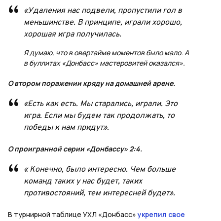
«Удаления нас подвели, пропустили гол в
меньшинстве. В принципе, играли хорошо,
хорошая игра получилась.
Я думаю, что в овертайме моментов было мало. А
в буллитах «Донбасс» мастеровитей оказался».
О втором поражении кряду на домашней арене.
«Есть как есть. Мы старались, играли. Это
игра. Если мы будем так продолжать, то
победы к нам придут».
О проигранной серии «Донбассу» 2:4.
« Конечно, было интересно. Чем больше
команд таких у нас будет, таких
противостояний, тем интересней будет».
В турнирной таблице УХЛ «Донбасс»
укрепил свое