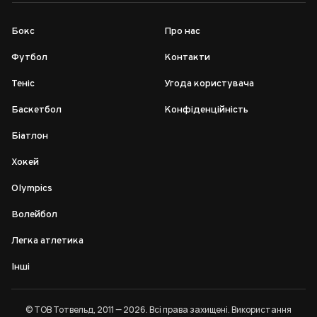
Бокс
Про нас
Футбол
Контакти
Теніс
Угода користувача
Баскетбол
Конфіденційність
Біатлон
Хокей
Olympics
Волейбол
Легка атлетика
Інші
© ТОВ Тотвельд, 2011 — 2026. Всі права захищені. Використання