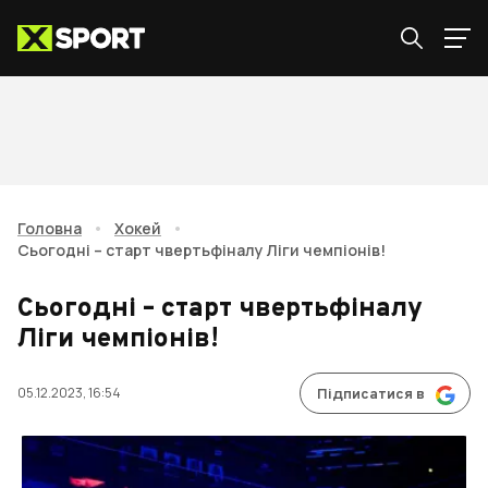
Головна
•
Хокей
•
Сьогодні – старт чвертьфіналу Ліги чемпіонів!
Сьогодні – старт чвертьфіналу
Ліги чемпіонів!
05.12.2023, 16:54
Підписатися в