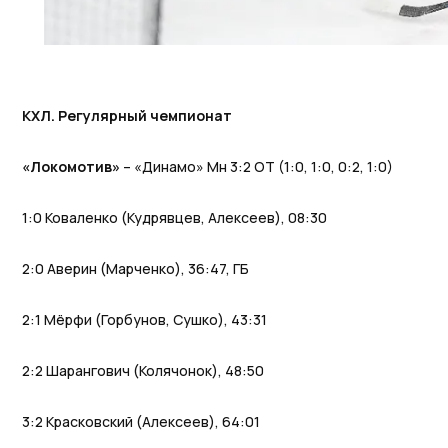
КХЛ. Регулярный чемпионат
«Локомотив»
– «Динамо» Мн 3:2 ОТ (1:0, 1:0, 0:2, 1:0)
1:0 Коваленко (Кудрявцев, Алексеев), 08:30
2:0 Аверин (Марченко), 36:47, ГБ
2:1 Мёрфи (Горбунов, Сушко), 43:31
2:2 Шарангович (Колячонок), 48:50
3:2 Красковский (Алексеев), 64:01