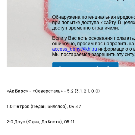
«Ак Барс»
– «Северсталь» – 5:2 (3:1, 2:1, 0:0)
1:0 Петров (Педан, Билялов), 04:47
2:0 Доус (Юдин, Да Коста), 05:11