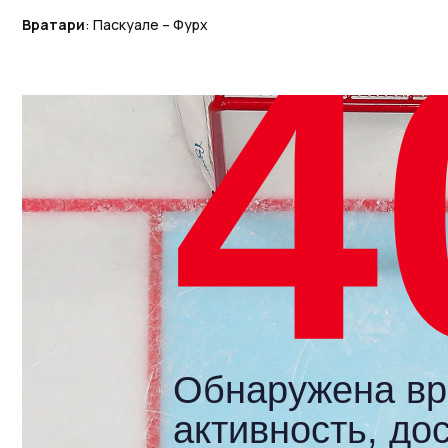
Вратари
: Паскуале – Фурх