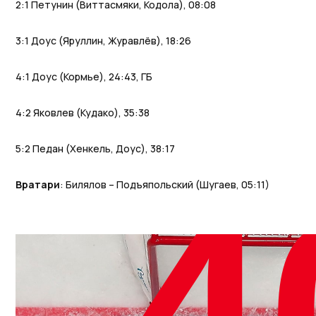
2:1 Петунин (Виттасмяки, Кодола), 08:08
3:1 Доус (Яруллин, Журавлёв), 18:26
4:1 Доус (Кормье), 24:43, ГБ
4:2 Яковлев (Кудако), 35:38
5:2 Педан (Хенкель, Доус), 38:17
Вратари
: Билялов – Подъяпольский (Шугаев, 05:11)