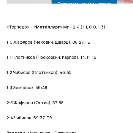
«Торпедо» –
«Металлург» Мг
– 2:4 (1:1, 0:0, 1:3)
1:0 Жафяров (Чехович, Шварц), 08:27, ГБ
1:1 Плотников (Прохоркин, Карпов), 14:11, ГБ
1:2 Чибисов (Плотников), 46:45
1:3 Земчёнок, 56:48
2:3 Жафяров (Остин), 57:58
2:4 Чибисов, 59:37, ПВ
Вратари
: Мельничук – Олкинуора