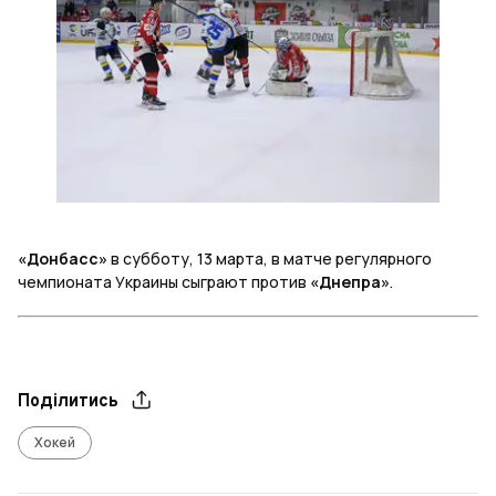
«Донбасс»
в субботу, 13 марта, в матче регулярного
чемпионата Украины сыграют против
«Днепра»
.
Поділитись
Хокей