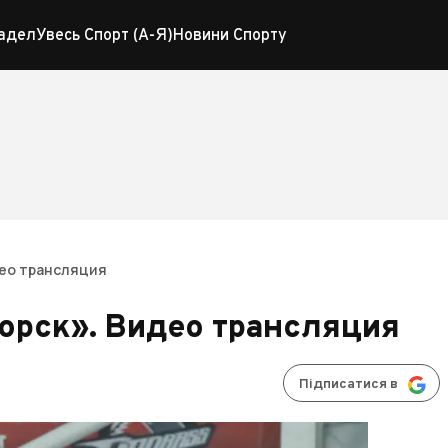
адел
Увесь Спорт (А-Я)
Новини Спорту
део трансляция
орск». Видео трансляция
Підписатися в