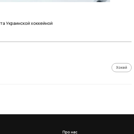
ата Украинской хоккейной
Хокей
Про нас