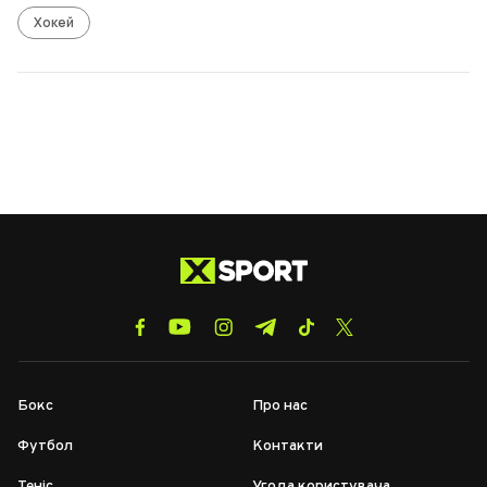
Хокей
Бокс
Про нас
Футбол
Контакти
Теніс
Угода користувача