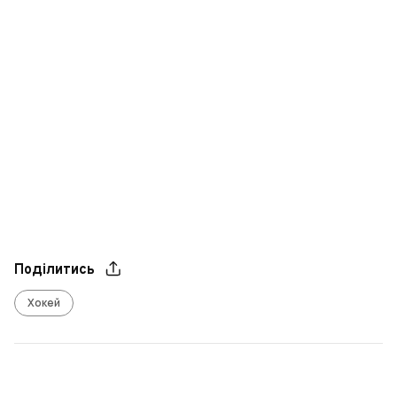
Поділитись
Хокей