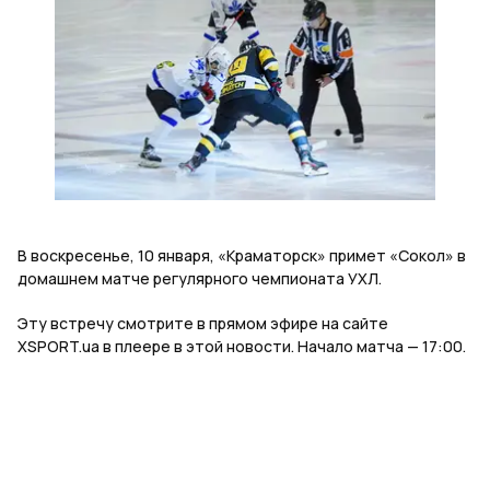
В воскресенье, 10 января, «Краматорск» примет «Сокол» в
домашнем матче регулярного чемпионата УХЛ.
Эту встречу смотрите в прямом эфире на сайте
XSPORT.ua в плеере в этой новости. Начало матча — 17:00.