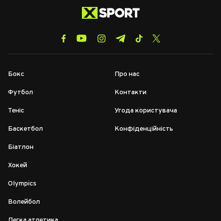
Бокс
Про нас
Футбол
Контакти
Теніс
Угода користувача
Баскетбол
Конфіденційність
Біатлон
Хокей
Olympics
Волейбол
Легка атлетика