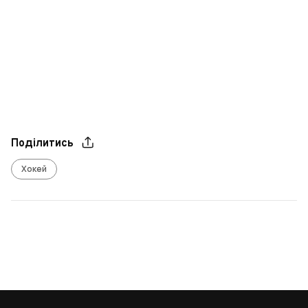
Поділитись
Хокей