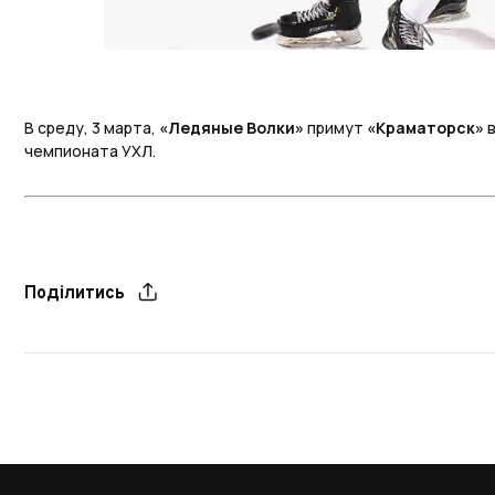
В среду, 3 марта,
«Ледяные Волки»
примут
«Краматорск»
чемпионата УХЛ.
Поділитись