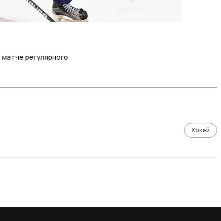
в матче регулярного
Хокей