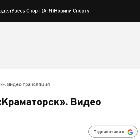
адел
Увесь Спорт (А-Я)
Новини Спорту
к». Видео трансляция
«Краматорск». Видео
Підписатися в