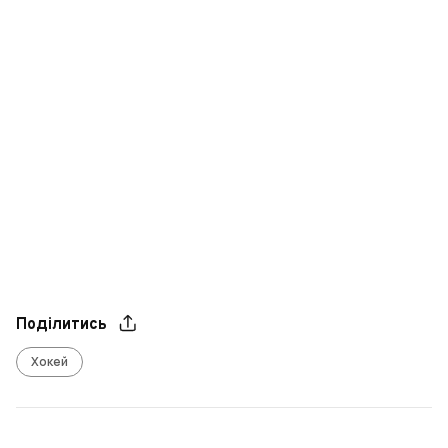
Поділитись
Хокей