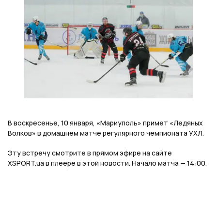
В воскресенье, 10 января, «Мариуполь» примет «Ледяных
Волков» в домашнем матче регулярного чемпионата УХЛ.
Эту встречу смотрите в прямом эфире на сайте
XSPORT.ua в плеере в этой новости. Начало матча — 14:00.