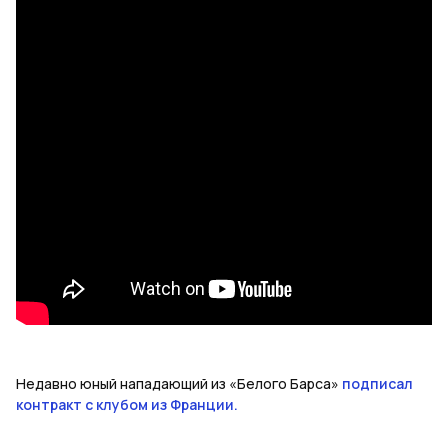
Недавно юный нападающий из «Белого Барса»
подписал
контракт с клубом из Франции.