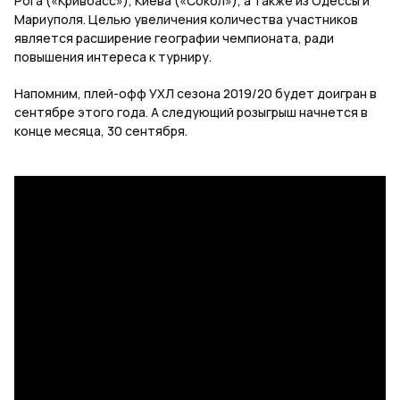
Рога («Кривбасс»), Киева («Сокол»), а также из Одессы и
Мариуполя. Целью увеличения количества участников
является расширение географии чемпионата, ради
повышения интереса к турниру.
Напомним, плей-офф УХЛ сезона 2019/20 будет доигран в
сентябре этого года. А следующий розыгрыш начнется в
конце месяца, 30 сентября.