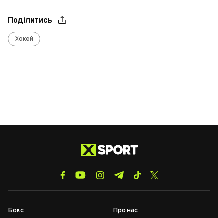
Поділитись
Хокей
Бокс
Про нас