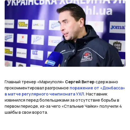
Главный тренер «Мариуполя»
Сергей Витер
сдержанно
прокомментировал разгромное
поражение от «Донбасса»
в матче регулярного чемпионата УХЛ
. Наставник
извинился перед болельщиками за отсутствие борьбы в
первом периоде, из-за чего «Стальные Чайки» получили 4
шайбы в свои ворота.