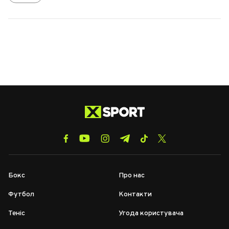
Бокс
Про нас
Футбол
Контакти
Теніс
Угода користувача