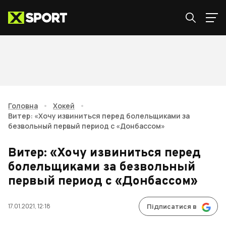
Головна
•
Хокей
•
Витер: «Хочу извиниться перед болельщиками за
безвольный первый период с «Донбассом»
Витер: «Хочу извиниться перед
болельщиками за безвольный
первый период с «Донбассом»
17.01.2021, 12:18
Підписатися в