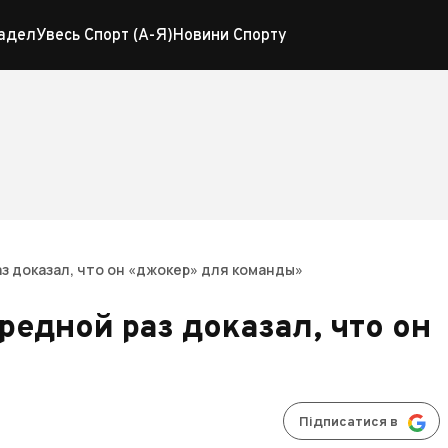
адел
Увесь Спорт (А-Я)
Новини Спорту
аз доказал, что он «джокер» для команды»
редной раз доказал, что он
Підписатися в