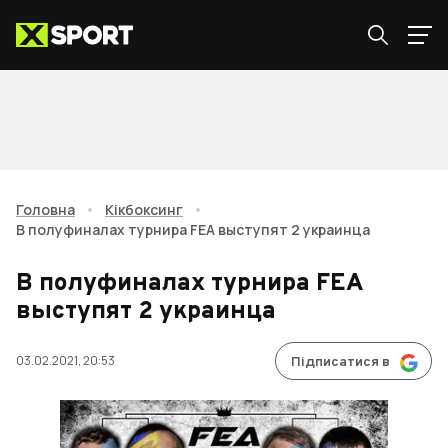
Головна
•
Кікбоксинг
•
В полуфиналах турнира FEA выступят 2 украинца
В полуфиналах турнира FEA
выступят 2 украинца
03.02.2021, 20:53
Підписатися в