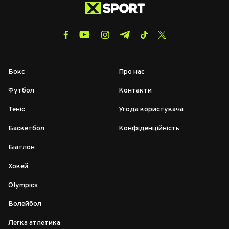
Бокс
Про нас
Футбол
Контакти
Теніс
Угода користувача
Баскетбол
Конфіденційність
Біатлон
Хокей
Olympics
Волейбол
Легка атлетика