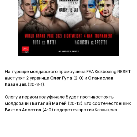
На турнире молдавского промоушена FEA Kickboxing RESET
выступят 2 украинца
Олег Гута
(2-0) и
Станислав
Казанцев
(20-8-1).
Олегу в первом полуфинале будет противостоять
молдованин
Виталий Матей
(20-12). Его соотечественник
Виктор Апостол
(4-0) подерется против Казанцева.