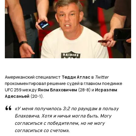
Американский специалист
Тедди Атлас
в
Twitter
прокомментировал решение судей в главном поединке
UFC 259 между
Яном Блаховичем
(28-8) и
Исраэлем
Адесаньей
(20-1).
«У меня получилось 3:2 по раундам в пользу
Блаховича. Хотя и ничья могла быть. Могу
согласиться с победителем, но не могу
согласиться со счетом».