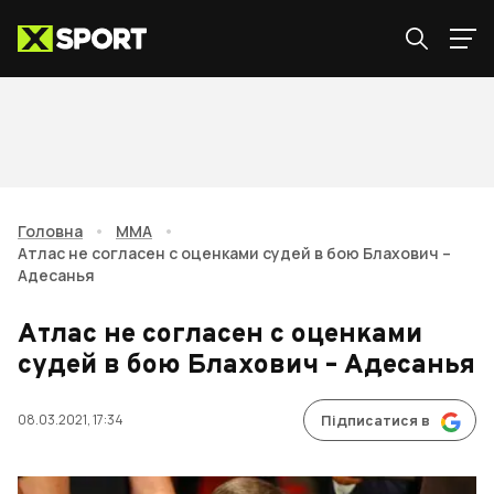
Головна
•
ММА
•
Атлас не согласен с оценками судей в бою Блахович –
Адесанья
Атлас не согласен с оценками
судей в бою Блахович – Адесанья
08.03.2021, 17:34
Підписатися в