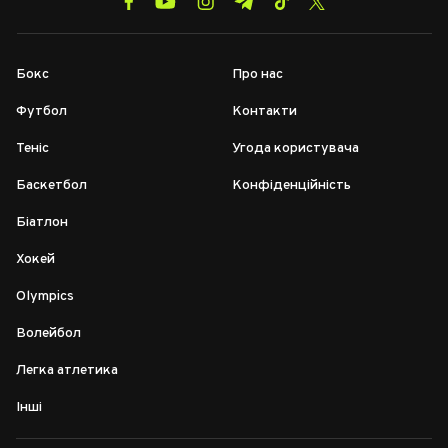
Бокс
Про нас
Футбол
Контакти
Теніс
Угода користувача
Баскетбол
Конфіденційність
Біатлон
Хокей
Olympics
Волейбол
Легка атлетика
Інші