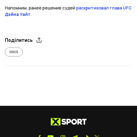
Напомним, ранее решение судей
раскритиковал глава UFC
Дэйна Уайт
.
Поділитись
ММА