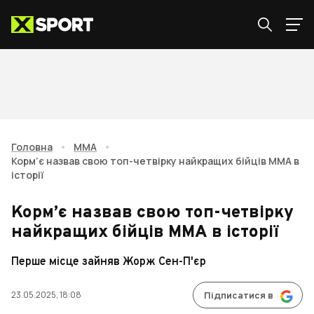
Головна
•
ММА
•
Корм’є назвав свою топ-четвірку найкращих бійців ММА в
історії
Корм’є назвав свою топ-четвірку
найкращих бійців ММА в історії
Перше місце зайняв Жорж Сен-П'єр
23.05.2025, 18:08
Підписатися в