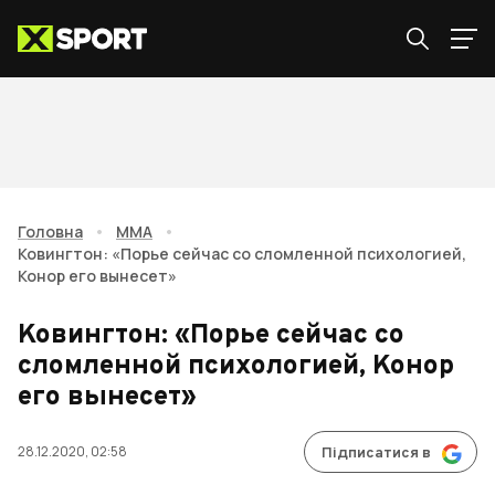
Головна
•
ММА
•
Ковингтон: «Порье сейчас со сломленной психологией,
Конор его вынесет»
Ковингтон: «Порье сейчас со
сломленной психологией, Конор
его вынесет»
28.12.2020, 02:58
Підписатися в