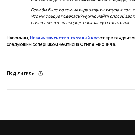
Если бы было по три-четыре защиты титула в год, 
Что им следует сделать? Нужно найти способ зас
снова двигаться вперед, поскольку он застрял».
Напомним,
Нганну зачсистил тяжелый вес
от претендентов
следующим соперником чемпиона
Стипе Миочича
.
Поділитись