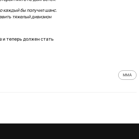
то каждый бы получил шанс.
тавить тяжелый дивизион
 и теперь должен стать
ММА