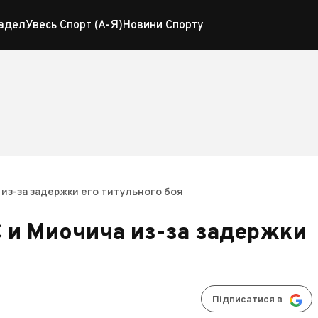
адел
Увесь Спорт (А-Я)
Новини Спорту
из-за задержки его титульного боя
 и Миочича из-за задержки
Підписатися в