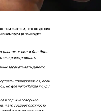
о тем фактом, что он до сих
ова камерунца приводит
 расцвете сил и без боев
много расстраивает.
лжны зарабатывать деньги,
ортзал и тренироваться, если
сь, но для чего? Когда я буду
ла в год. Мы говорим о
д, и это создает сложности
оторой никто не двигается.