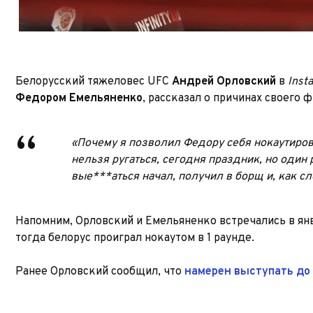
Белорусский тяжеловес UFC
Андрей Орловский
в
Inst
Федором Емельяненко
, рассказал о причинах своего ф
«Почему я позволил Федору себя нокаутиров
нельзя ругаться, сегодня праздник, но один 
вые***аться начал, получил в борщ и, как сл
Напомним, Орловский и Емельяненко встречались в январ
тогда белорус проиграл нокаутом в 1 раунде.
Ранее Орловский сообщил, что
намерен выступать до