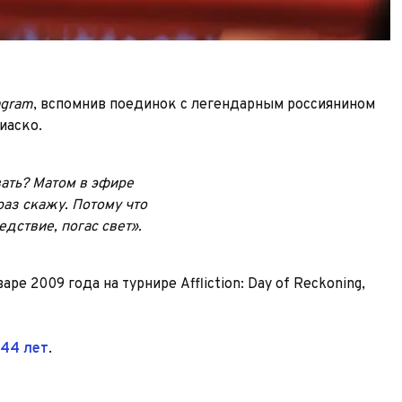
agram
, вспомнив поединок с легендарным россиянином
иаско.
ать? Матом в эфире
раз скажу. Потому что
едствие, погас свет».
е 2009 года на турнире Affliction: Day of Reckoning,
 44 лет
.