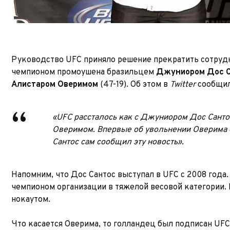
Руководство UFC приняло решение прекратить сотрудн
чемпионом промоушена бразильцем
Джуниором Дос 
Алистаром Оверимом
(47-19). Об этом в
Twitter
сообщил
«UFC рассталось как с Джуниором Дос Сантос
Оверимом. Впервые об увольнении Оверима 
Сантос сам сообщил эту новость».
Напомним, что Дос Сантос выступал в UFC с 2008 года. 
чемпионом организации в тяжелой весовой категории.
нокаутом.
Что касается Оверима, то голландец был подписан UFC в