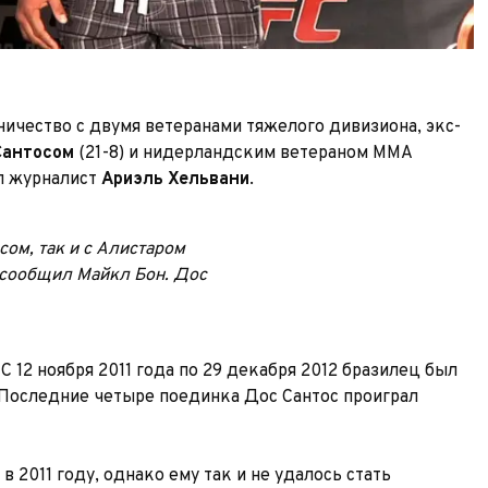
ичество с двумя ветеранами тяжелого дивизиона, экс-
Сантосом
(21-8) и нидерландским ветераном ММА
 журналист
Ариэль Хельвани
.
ом, так и с Алистаром
сообщил Майкл Бон. Дос
С 12 ноября 2011 года по 29 декабря 2012 бразилец был
 Последние четыре поединка Дос Сантос проиграл
 2011 году, однако ему так и не удалось стать