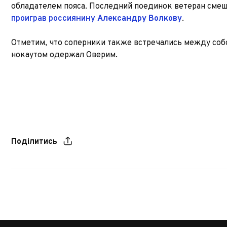
обладателем пояса. Последний поединок ветеран смеш
проиграв россиянину
Александру Волкову
.
Отметим, что соперники также встречались между собой
нокаутом одержал Оверим.
Поділитись