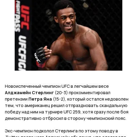
Новоиспеченный чемпион UFC в легчайшем весе
Алджамейн Стерлинг
(20-3) прокомментировал
претензии
Петра Яна
(15-2), который остался недоволен
тем, что американец решил отпраздновать скандальную
победу над ним на турнире UFC 259, хотя сразу после боя
демонстративно отбросил в сторону чемпионский пояс.
Экс-чемпион подколол Стерлинга по этому поводу в