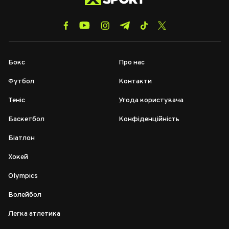
Бокс
Про нас
Футбол
Контакти
Теніс
Угода користувача
Баскетбол
Конфіденційність
Біатлон
Хокей
Olympics
Волейбол
Легка атлетика