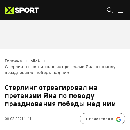
Головна
•
ММА
•
Стерлинг отреагировал на претензии Яна по поводу
празднования победы над ним
Стерлинг отреагировал на
претензии Яна по поводу
празднования победы над ним
08.03.2021, 11:41
Підписатися в