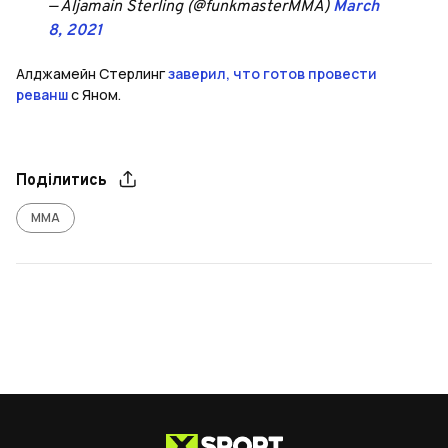
— Aljamain Sterling (@funkmasterMMA)
March
8, 2021
Алджамейн Стерлинг
заверил, что готов провести
реванш
с Яном.
Поділитись
ММА