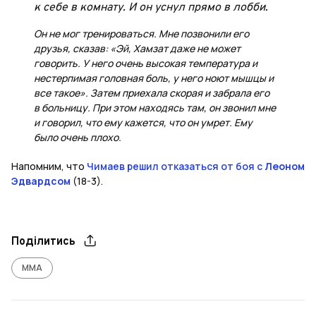
к себе в комнату. И он уснул прямо в лобби.
Он не мог тренироваться. Мне позвонили его
друзья, сказав: «Эй, Хамзат даже не может
говорить. У него очень высокая температура и
нестерпимая головная боль, у него ноют мышцы и
все такое». Затем приехала скорая и забрала его
в больницу. При этом находясь там, он звонил мне
и говорил, что ему кажется, что он умрет. Ему
было очень плохо.
Напомним, что
Чимаев решил отказаться от боя с
Леоном
Эдвардсом
(18-3).
Поділитись
ММА