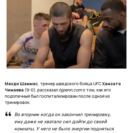
Махди Шаммас
, тренер шведского бойца UFC
Хамзата
Чимаева
(9-0), рассказал
bjpenn.com
о том, как его
подопечный был госпитализирован после одной из
тренировок.
Во вторник когда он закончил тренировку,
ему даже не хватало сил дойти до своей
комнаты. У него не было энергии подняться