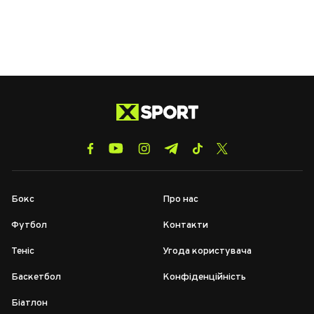
Бокс
Про нас
Футбол
Контакти
Теніс
Угода користувача
Баскетбол
Конфіденційність
Біатлон