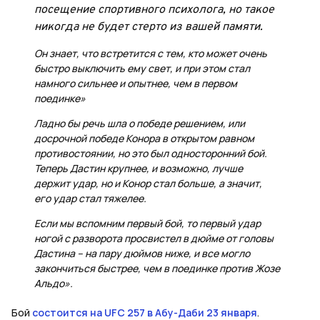
посещение спортивного психолога, но такое
никогда не будет стерто из вашей памяти.
Он знает, что встретится с тем, кто может очень
быстро выключить ему свет, и при этом стал
намного сильнее и опытнее, чем в первом
поединке»
Ладно бы речь шла о победе решением, или
досрочной победе Конора в открытом равном
противостоянии, но это был односторонний бой.
Теперь Дастин крупнее, и возможно, лучше
держит удар, но и Конор стал больше, а значит,
его удар стал тяжелее.
Если мы вспомним первый бой, то первый удар
ногой с разворота просвистел в дюйме от головы
Дастина – на пару дюймов ниже, и все могло
закончиться быстрее, чем в поединке против Жозе
Альдо».
Бой
состоится на UFC 257 в Абу-Даби 23 января
.