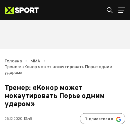
Головна
•
ММА
•
Тренер: «Конор может нокаутировать Порье одним
ударом»
Тренер: «Конор может
нокаутировать Порье одним
ударом»
28.12.2020, 13:45
Підписатися в