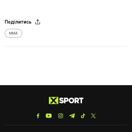
Поділитись
ММА