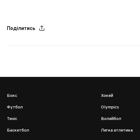
Поділитись
Бокс
Хокей
Футбол
Olympics
Теніс
Волейбол
Баскетбол
Легка атлетика