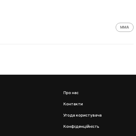
ММА
Про нас
Контакти
Угода користувача
Конфіденційність