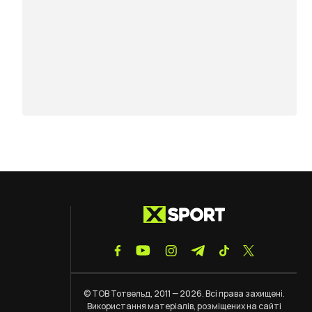
© ТОВ Тотвельд, 2011 — 2026. Всі права захищені.
Використання матеріалів, розміщених на сайті