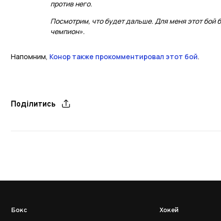
против него.
Посмотрим, что будет дальше. Для меня этот бой 
чемпион».
Напомним,
Конор также прокомментировал этот бой
.
Поділитись
Бокс
Хокей