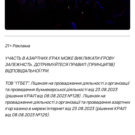
21+ Реклама
УЧАСТЬ В АЗАРТНИХ ІГРАХ МОЖЕ ВИКЛИКАТИ ІГРОВУ
ЗАЛЕЖНІСТЬ. ДОТРИМУЙТЕСЯ ПРАВИЛ (ПРИНЦИПІВ)
ВІДПОВІДАЛЬНОЇ ГРИ.
ТОВ "ГГБЕТ". Ліцензія на провадження діяльності з організації
та проведення букмекерської діяльності від 23.08.2023
(рішення КРАІЛ від 08.08.2023 №128). Ліцензія на
провадження діяльності з організації та проведення азартних
ігор казино в мережі Інтернет від 23.08.2023 (рішення КРАІЛ
від 08.08.2023 №129).