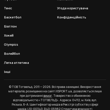
Теніс
Угода користувача
Баскетбол
Конфіденційність
Біатлон
Хокей
Olympics
Волейбол
Легка атлетика
Інші
© ТОВ Тотвельд, 2011 — 2026. Всі права захищені. Використання
матеріалів, розміщених на сайті XSPORT.ua, дозволяється лише
при дотриманні
вимог
. Товариство з обмеженою
відповідальністю «ТОТВЕЛЬД». Адреса: 04112, м. Київ, вул.
Ризька, 8-А. Ідентифікатор медіа в Реєстрі суб’єктів у сфері
медіа: L10-00340, R40-05982
Структура власності