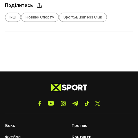
Поділитись
Інші
Новини Спорту
Sport&Business Club
Бокс
Про нас
Футбол
Контакти