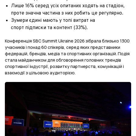
Лише 16% серед усіх опитаних ходять на стадіон,
проте значна частина з них робить це регулярно.
Зумери єдині мають у топі витрат на
спорт підписки та контент (33%).
Конференція SBC Summit Ukraine 2026 зібрала близько 1300
учасників і понад 60 спікерів, серед яких представники
федерацій, брендів, медіа та спортивних організацій. Подія
стала майданчиком для обговорення головних трендів
спортивної індустрії, розвитку партнерств, комунікацій і
взаємодії з цільовою аудиторією.