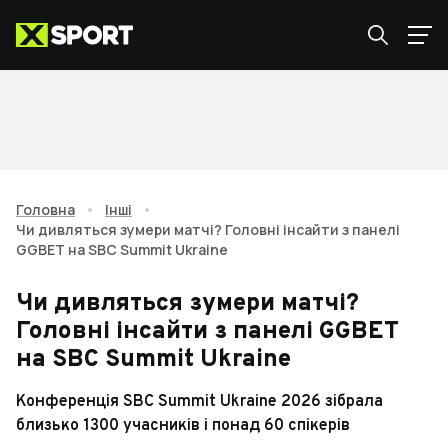
Головна
•
Інші
•
Чи дивляться зумери матчі? Головні інсайти з панелі
GGBET на SBC Summit Ukraine
Чи дивляться зумери матчі?
Головні інсайти з панелі GGBET
на SBC Summit Ukraine
Конференція SBC Summit Ukraine 2026 зібрала
близько 1300 учасників і понад 60 спікерів