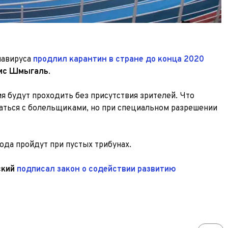
навируса
продлил карантин в стране до конца 2020
ис Шмыгаль
.
я будут проходить без присутствия зрителей. Что
каться с болельщиками, но при специальном разрешении
ода пройдут при пустых трибунах.
ский
подписал закон о содействии развитию