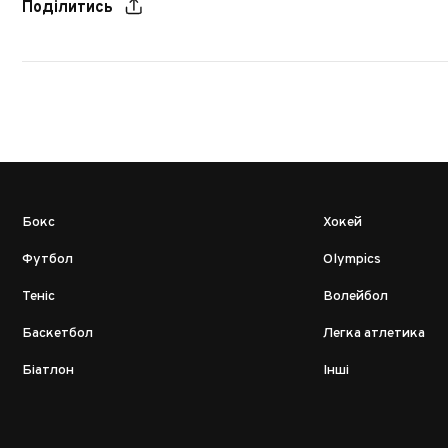
Поділитись
Бокс
Хокей
Футбол
Olympics
Теніс
Волейбол
Баскетбол
Легка атлетика
Біатлон
Інші