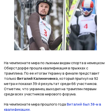
На чемпионате мира по лыжным видам спорта в немецком
Оберстдорфе прошла квалификация в прыжках с
трамплина. По ее итогам Украину в финале представит
только
Виталий Калиниченко,
который прыгнул на 92
метра и показал 39-й результат среди 66 участников.
Отметим, что украинец выходил на трамплин первым
среди всех участников мирового форума.
На чемпионате мира прошлого года
Виталий был 38-м в
квалификации.