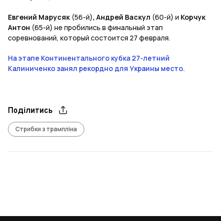
Евгений Марусяк
(56-й)
, Андрей Васкул
(60-й) и
Корчук
Антон
(65-й) не пробились в финальный этап
соревнований, который состоится 27 февраля.
На этапе Континентального кубка 27-летний
Калиниченко занял рекордно для Украины место.
Поділитись
Стрибки з трампліна