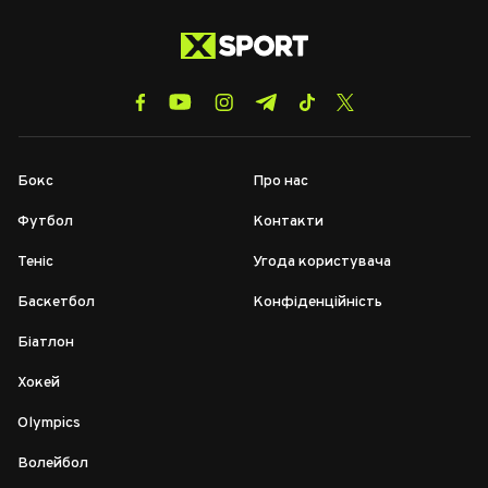
Бокс
Про нас
Футбол
Контакти
Теніс
Угода користувача
Баскетбол
Конфіденційність
Біатлон
Хокей
Olympics
Волейбол