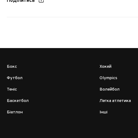
Поділитись
Бокс
Хокей
Футбол
Olympics
Теніс
Волейбол
Баскетбол
Легка атлетика
Біатлон
Інші