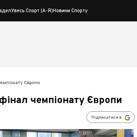
адел
Увесь Спорт (А-Я)
Новини Спорту
чемпіонату Європи
фінал чемпіонату Європи
Підписатися в