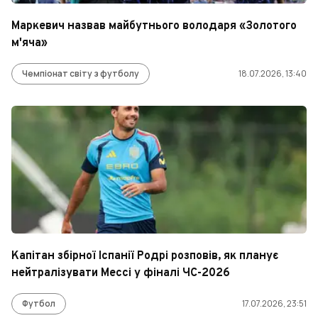
Маркевич назвав майбутнього володаря «Золотого
м'яча»
Чемпіонат світу з футболу
18.07.2026, 13:40
Капітан збірної Іспанії Родрі розповів, як планує
нейтралізувати Мессі у фіналі ЧС-2026
Футбол
17.07.2026, 23:51