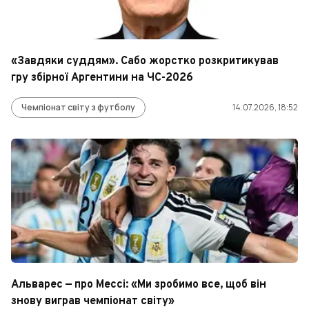
«Завдяки суддям». Сабо жорстко розкритикував
гру збірної Аргентини на ЧС-2026
Чемпіонат світу з футболу
14.07.2026, 18:52
Альварес — про Мессі: «Ми зробимо все, щоб він
знову виграв чемпіонат світу»