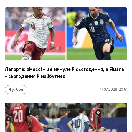
Лапорта: «Мессі – це минуле й сьогодення, а Ямаль
– сьогодення й майбутнє»
Футбол
17.07.2026, 20:51