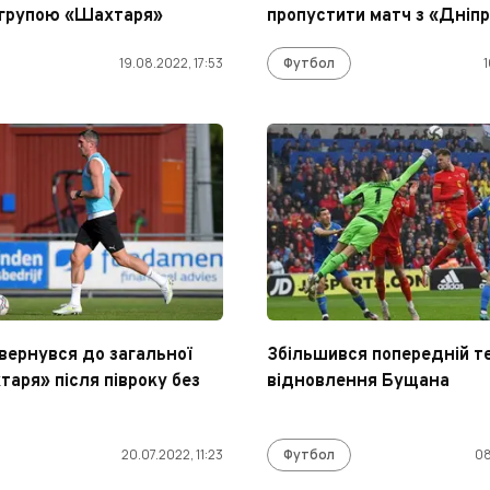
 групою «Шахтаря»
пропустити матч з «Дніпр
19.08.2022, 17:53
Футбол
1
вернувся до загальної
Збільшився попередній т
таря» після півроку без
відновлення Бущана
20.07.2022, 11:23
Футбол
08