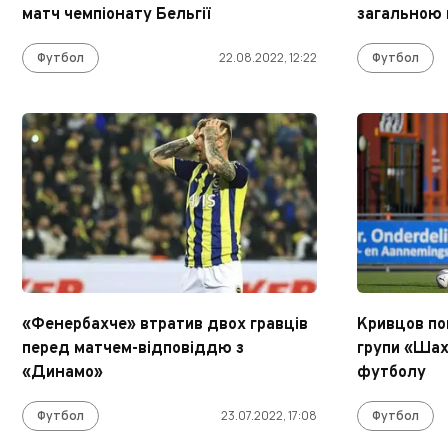
матч чемпіонату Бельгії
загальною
Футбол
22.08.2022, 12:22
Футбол
«Фенербахче» втратив двох гравців
Кривцов по
перед матчем-відповіддю з
групи «Шах
«Динамо»
футболу
Футбол
23.07.2022, 17:08
Футбол