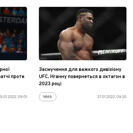
рної
Засмучення для важкого дивізіону
матчі проти
UFC. Нганну повернеться в октагон в
2023 році
9.01.2022, 09:01
ММА
27.01.2022, 09:20