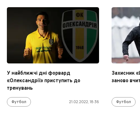
У найближчі дні форвард
Захисник 
«Олександрії» приступить до
заново вчи
тренувань
Футбол
21.02.2022, 18:36
Футбол