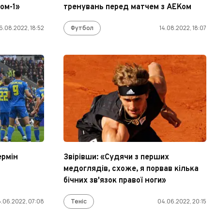
ом-1»
тренувань перед матчем з АЕКом
6.08.2022, 18:52
Футбол
14.08.2022, 18:07
ермін
Звірівши: «Судячи з перших
медоглядів, схоже, я порвав кілька
бічних зв'язок правої ноги»
.06.2022, 07:08
Теніс
04.06.2022, 20:15