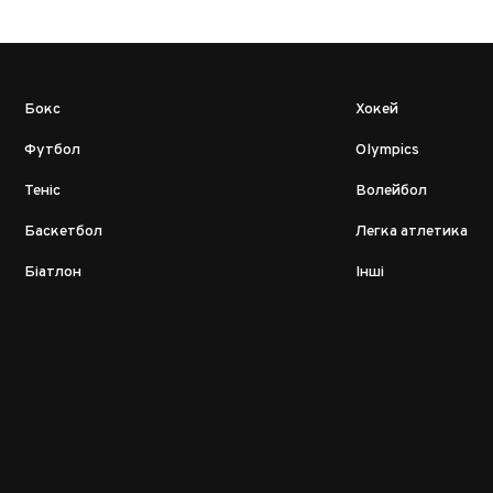
Бокс
Хокей
Футбол
Olympics
Теніс
Волейбол
Баскетбол
Легка атлетика
Біатлон
Інші