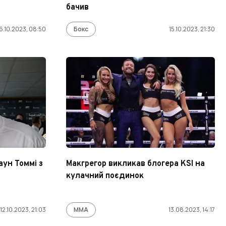
бачив
6.10.2023, 08:50
Бокс
15.10.2023, 21:30
ун Томмі з
Макгрегор викликав блогера KSI на
кулачний поєдинок
12.10.2023, 21:03
ММА
13.08.2023, 14:17