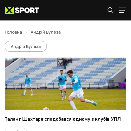
Головна
•
Андрій Булеза
Андрій Булеза
Андрій Булеза
Талант Шахтаря сподобався одному з клубів УПЛ