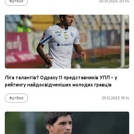
Футбол
20.01.2024, 20:34
Ліга талантів? Одразу 11 представників УПЛ – у
рейтингу найдосвідченіших молодих гравців
Футбол
25.12.2023, 18:14