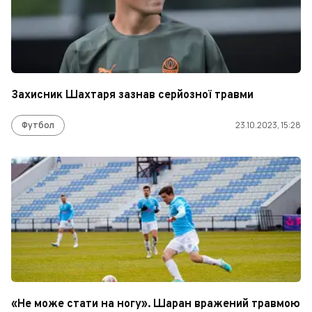
Захисник Шахтаря зазнав серйозної травми
Футбол
23.10.2023, 15:28
«Не може стати на ногу». Шаран вражений травмою