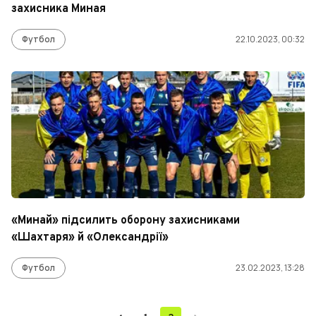
захисника Миная
Футбол
22.10.2023, 00:32
«Минай» підсилить оборону захисниками
«Шахтаря» й «Олександрії»
Футбол
23.02.2023, 13:28