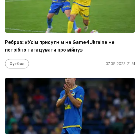
Ребров: «Усім присутнім на Game4Ukraine не
потрібно нагадувати про війну»
Футбол
07.08.2023, 21:51