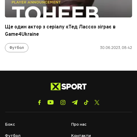
Ще один актор з серіалу «Тед Лассо» зіграє в
Game4Ukraine
Футбол
30.06.2023, 08:42
Бокс
Про нас
Футбол
Контакти