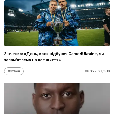
Зінченко: «День, коли відбувся Game4Ukraine, ми
запам'ятаємо на все життя»
Футбол
06.08.2023, 15:19