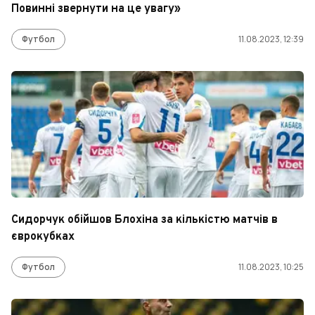
Повинні звернути на це увагу»
Футбол
11.08.2023, 12:39
Сидорчук обійшов Блохіна за кількістю матчів в
єврокубках
Футбол
11.08.2023, 10:25