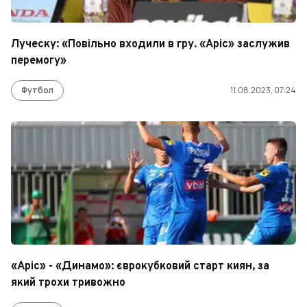
Луческу: «Повільно входили в гру. «Аріс» заслужив
перемогу»
Футбол
11.08.2023, 07:24
«Аріс» - «Динамо»: єврокубковий старт киян, за
який трохи тривожно