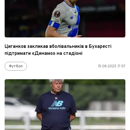
Циганков закликав вболівальників в Бухаресті
підтримати «Динамо» на стадіоні
Футбол
15.08.2023, 17:07