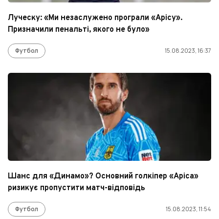
Луческу: «Ми незаслужено програли «Арісу».
Призначили пенальті, якого не було»
Футбол
15.08.2023, 16:37
Шанс для «Динамо»? Основний голкіпер «Аріса»
ризикує пропустити матч-відповідь
Футбол
15.08.2023, 11:54