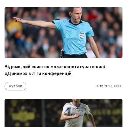
Відомо, чий свисток може констатувати виліт
«Динамо» з Ліги конференцій
Футбол
11.08.2023, 19:00