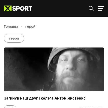
Головна
•
герой
герой
герой
Загинув наш друг і колега Антон Яковенко