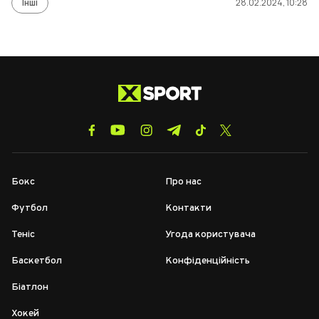
Інші
28.02.2024, 10:28
Бокс
Про нас
Футбол
Контакти
Теніс
Угода користувача
Баскетбол
Конфіденційність
Біатлон
Хокей