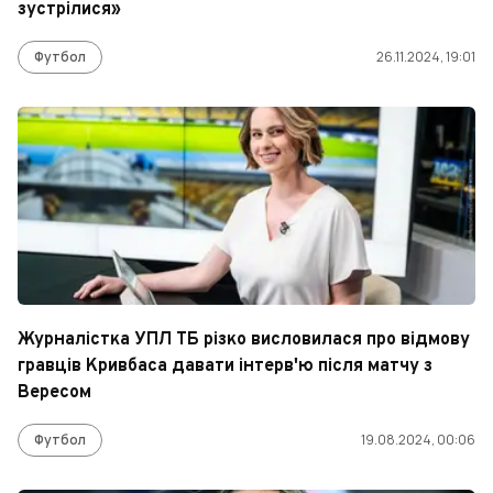
зустрілися»
Футбол
26.11.2024, 19:01
Журналістка УПЛ ТБ різко висловилася про відмову
гравців Кривбаса давати інтерв'ю після матчу з
Вересом
Футбол
19.08.2024, 00:06