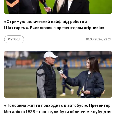
«Отримую величезний кайф від роботи з
Шахтарем». Ексклюзив з презентером «гірників»
Футбол
10.03.2024, 22:24
«Половина життя проходить в автобусі». Презентер
Металіста 1925 – про те, як бути обличчям клубу для