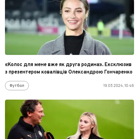
«Колос для мене вже як друга родина». Ексклюзив
з презентером ковалівців Олександрою Гончаренко
Футбол
19.03.2024, 10:46