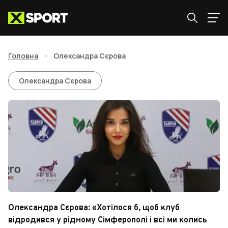
Головна
•
Олександра Сєрова
Олександра Сєрова
Олександра Сєрова
Олександра Сєрова: «Хотілося б, щоб клуб
відродився у рідному Сімферополі і всі ми колись