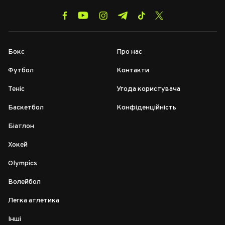
Бокс
Про нас
Футбол
Контакти
Теніс
Угода користувача
Баскетбол
Конфіденційність
Біатлон
Хокей
Olympics
Волейбол
Легка атлетика
Інші