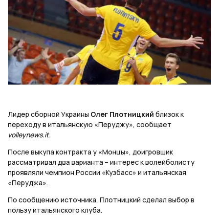
Лидер сборной Украины
Олег Плотницкий
близок к
переходу в итальянскую «Перуджу», сообщает
volleynews.it.
После выкупа контракта у «Монцы», доигровщик
рассматривал два варианта – интерес к волейболисту
проявляли чемпион России «Кузбасс» и итальянская
«Перуджа».
По сообщению источника, Плотницкий сделал выбор в
пользу итальянского клуба.