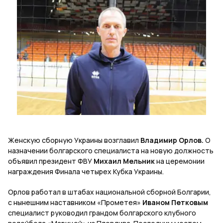
Женскую сборную Украины возглавил
Владимир Орлов.
О
назначении болгарского специалиста на новую должность
объявил президент ФВУ
Михаил Мельник
на церемонии
награждения Финала четырех Кубка Украины.
Орлов работал в штабах национальной сборной Болгарии,
с нынешним наставником «Прометея»
Иваном Петковым
специалист руководил грандом болгарского клубного