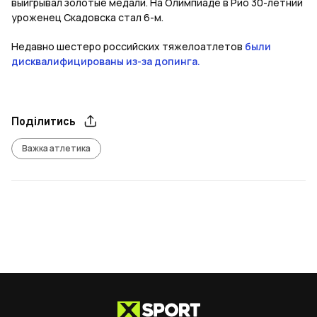
выигрывал золотые медали. На Олимпиаде в Рио 30-летний
уроженец Скадовска стал 6-м.
Недавно шестеро российских тяжелоатлетов
были
дисквалифицированы из-за допинга.
Поділитись
Важка атлетика