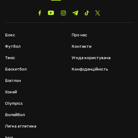
Бокс
Про нас
Футбол
Контакти
Теніс
Угода користувача
Баскетбол
Конфіденційність
Біатлон
Хокей
Olympics
Волейбол
Легка атлетика
Інші