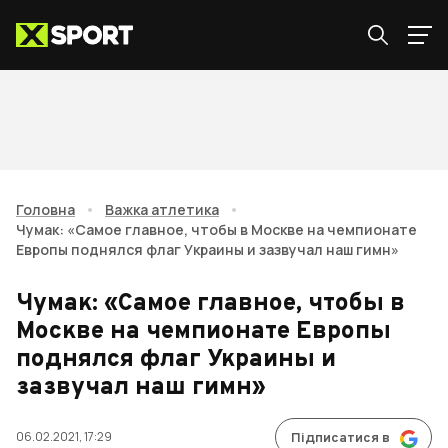
Головна
•
Важка атлетика
•
Чумак: «Самое главное, чтобы в Москве на чемпионате
Европы поднялся флаг Украины и зазвучал наш гимн»
Чумак: «Самое главное, чтобы в
Москве на чемпионате Европы
поднялся флаг Украины и
зазвучал наш гимн»
06.02.2021, 17:29
Підписатися в