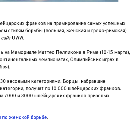
ейцарских франков на премирование самых успешных
рем стилям борьбы (вольная, женская и греко-римская)
сайт
UWW.
 на Мемориале Маттео Пелликоне в Риме (10-15 марта),
континентальных чемпионатах, Олимпийских играх в
бря).
30 весовыми категориями. Борцы, набравшие
категории, получат по 10 000 швейцарских франков.
 на 7000 и 3000 швейцарских франков призовых
 по женской борьбе
.