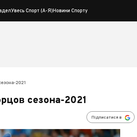
адел
Увесь Спорт (А-Я)
Новини Спорту
сезона-2021
рцов сезона-2021
Підписатися в